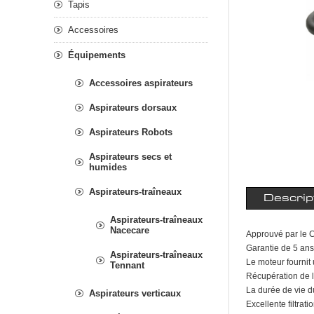
Tapis
Accessoires
Équipements
Accessoires aspirateurs
Aspirateurs dorsaux
Aspirateurs Robots
Aspirateurs secs et
humides
Aspirateurs-traîneaux
Descrip
Aspirateurs-traîneaux
Nacecare
Approuvé par le 
Garantie de 5 ans
Aspirateurs-traîneaux
Le moteur fournit
Tennant
Récupération de l
La durée de vie d
Aspirateurs verticaux
Excellente filtrat