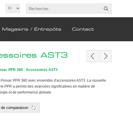
Magasins / Entrepôts
Contact
essoires AST3
ovac PPR 380 - Accessoires AST3
 Provac PPR 380 avec ensemble d'accessoires AST3. La nouvelle
rie PPR a permis des avancées significatives en matière de
rgie et de performance globale
te de comparaison