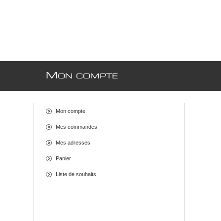
M
ON COMPTE
Mon compte
Mes commandes
Mes adresses
Panier
Liste de souhaits