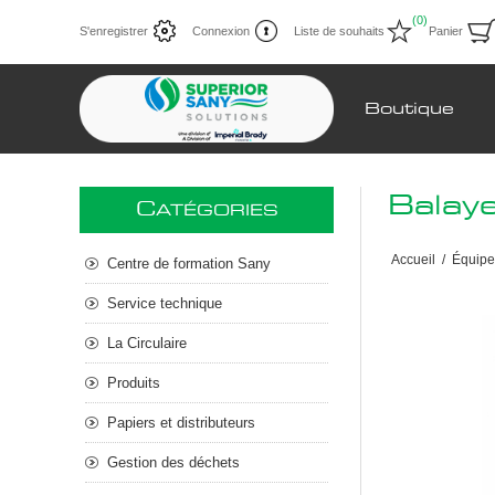
(0)
S'enregistrer
Connexion
Liste de souhaits
Panier
Boutique
Balay
C
ATÉGORIES
Accueil
/
Équip
Centre de formation Sany
Service technique
La Circulaire
Produits
Papiers et distributeurs
Gestion des déchets