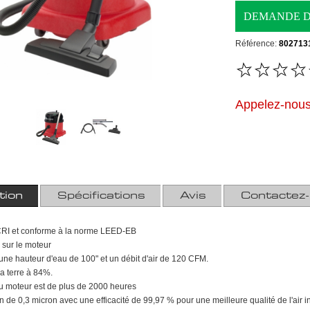
Référence:
802713
Appelez-nous 
tion
Spécifications
Avis
Contactez
CRI et conforme à la norme LEED-EB
 sur le moteur
 une hauteur d'eau de 100" et un débit d'air de 120 CFM.
a terre à 84%.
u moteur est de plus de 2000 heures
ion de 0,3 micron avec une efficacité de 99,97 % pour une meilleure qualité de l'air in