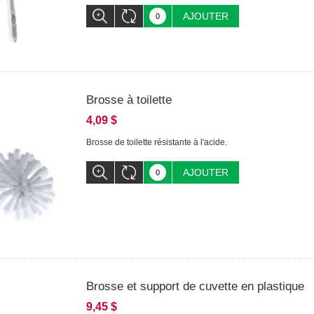
AJOUTER
Brosse à toilette
4,09 $
Brosse de toilette résistante à l'acide.
AJOUTER
Brosse et support de cuvette en plastique
9,45 $