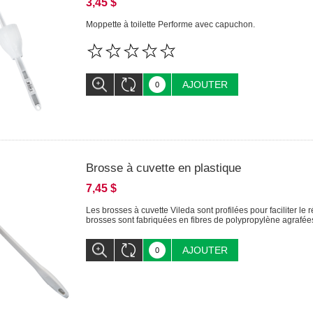
3,45 $
Moppette à toilette Performe avec capuchon.
AJOUTER
Brosse à cuvette en plastique
7,45 $
Les brosses à cuvette Vileda sont profilées pour faciliter le
brosses sont fabriquées en fibres de polypropylène agrafé
AJOUTER