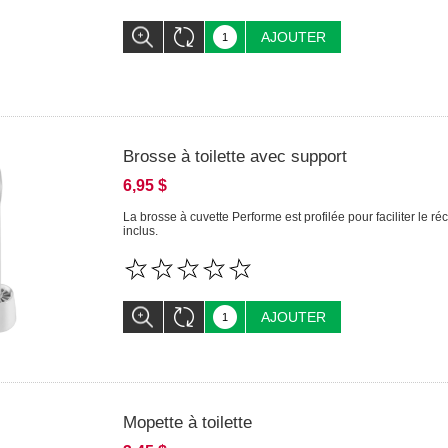
AJOUTER
Brosse à toilette avec support
6,95 $
La brosse à cuvette Performe est profilée pour faciliter le r
inclus.
AJOUTER
Mopette à toilette