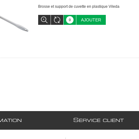
Brosse et support de cuvette en plastique Vileda
AJOUTER
S
MATION
ERVICE CLIENT