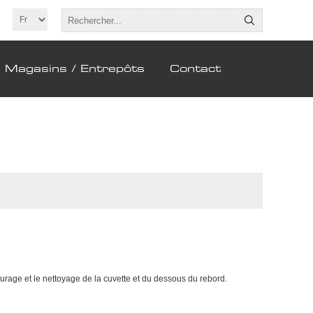
Magasins / Entrepôts
Contact
écurage et le nettoyage de la cuvette et du dessous du rebord.