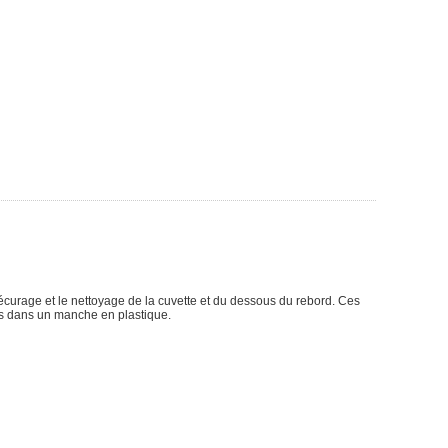
 récurage et le nettoyage de la cuvette et du dessous du rebord. Ces
es dans un manche en plastique.