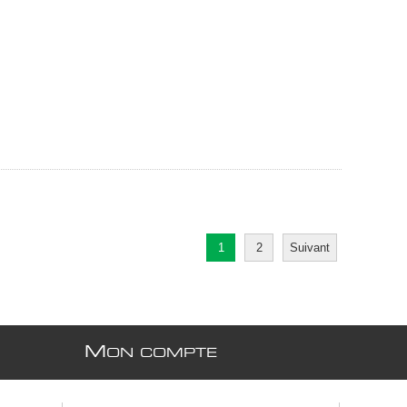
1
2
Suivant
M
ON COMPTE