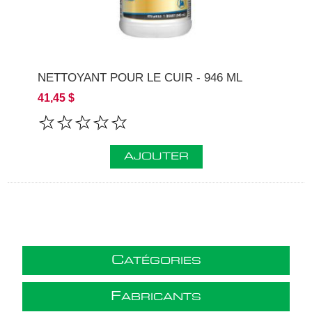
NETTOYANT POUR LE CUIR - 946 ML
41,45 $
AJOUTER
C
ATÉGORIES
F
ABRICANTS