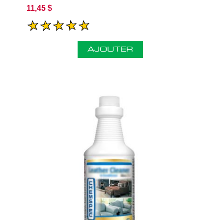
11,45 $
AJOUTER