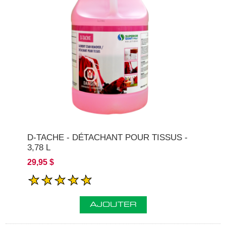
D-TACHE - DÉTACHANT POUR TISSUS -
3,78 L
29,95 $
AJOUTER