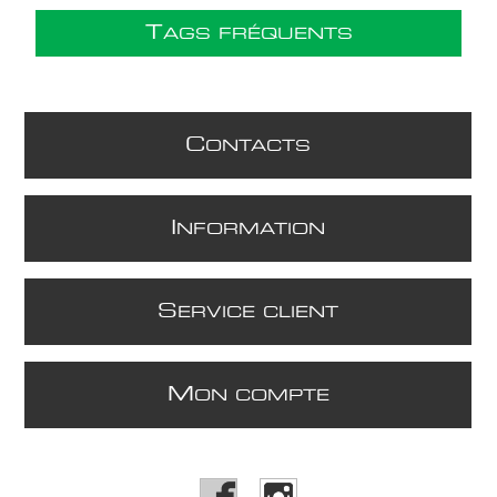
T
AGS FRÉQUENTS
C
ONTACTS
I
NFORMATION
S
ERVICE CLIENT
M
ON COMPTE