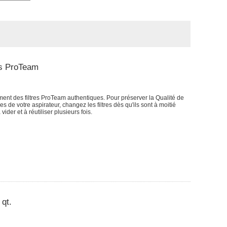
ues ProTeam
ement des filtres ProTeam authentiques. Pour préserver la Qualité de
ces de votre aspirateur, changez les filtres dès qu'ils sont à moitié
vider et à réutiliser plusieurs fois.
 qt.