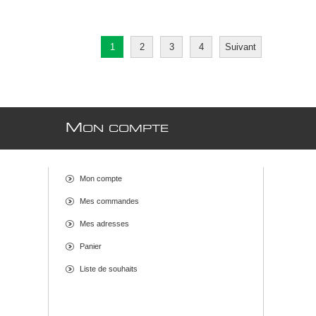
1
2
3
4
Suivant
M
ON COMPTE
Mon compte
Mes commandes
Mes adresses
Panier
Liste de souhaits