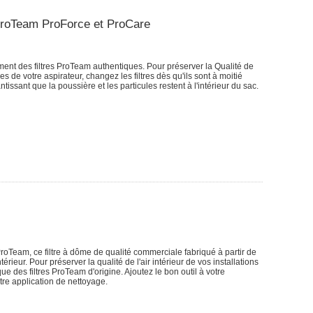
 ProTeam ProForce et ProCare
ement des filtres ProTeam authentiques. Pour préserver la Qualité de
ces de votre aspirateur, changez les filtres dès qu'ils sont à moitié
ntissant que la poussière et les particules restent à l'intérieur du sac.
roTeam, ce filtre à dôme de qualité commerciale fabriqué à partir de
érieur. Pour préserver la qualité de l'air intérieur de vos installations
que des filtres ProTeam d'origine. Ajoutez le bon outil à votre
tre application de nettoyage.