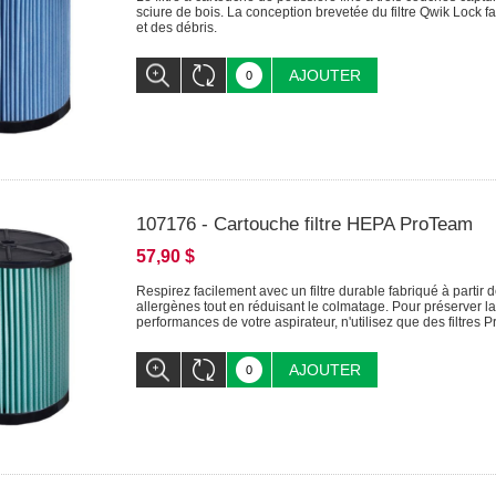
sciure de bois. La conception brevetée du filtre Qwik Lock faci
et des débris.
AJOUTER
107176 - Cartouche filtre HEPA ProTeam
57,90 $
Respirez facilement avec un filtre durable fabriqué à partir 
allergènes tout en réduisant le colmatage. Pour préserver la qu
performances de votre aspirateur, n'utilisez que des filtres 
AJOUTER