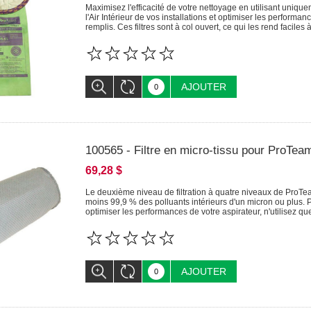
Maximisez l'efficacité de votre nettoyage en utilisant uniqu
l'Air Intérieur de vos installations et optimiser les performan
remplis. Ces filtres sont à col ouvert, ce qui les rend faciles à 
AJOUTER
100565 - Filtre en micro-tissu pour ProTea
69,28 $
Le deuxième niveau de filtration à quatre niveaux de ProTeam,
moins 99,9 % des polluants intérieurs d'un micron ou plus. Pou
optimiser les performances de votre aspirateur, n'utilisez qu
AJOUTER