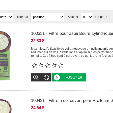
Trier par
Afficher
par page
100331 - Filtre pour aspirateurs cylindriq
32,83 $
Maximisez l'efficacité de votre nettoyage en utilisant uniqu
l'Air Intérieur de vos installations et optimiser les performan
remplis. Ces filtres sont à col ouvert, ce qui les rend faciles à 
AJOUTER
100431 - Filtre à col ouvert pour ProTeam 6
24,64 $