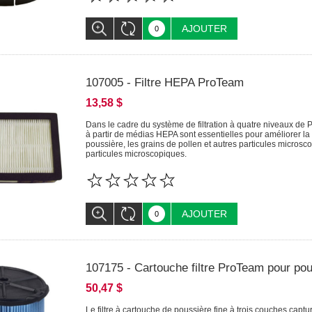
AJOUTER
107005 - Filtre HEPA ProTeam
13,58 $
Dans le cadre du système de filtration à quatre niveaux de 
à partir de médias HEPA sont essentielles pour améliorer la qu
poussière, les grains de pollen et autres particules microsco
particules microscopiques.
AJOUTER
107175 - Cartouche filtre ProTeam pour pou
50,47 $
Le filtre à cartouche de poussière fine à trois couches captu