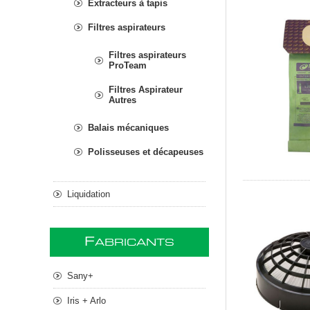
Extracteurs à tapis
Filtres aspirateurs
Filtres aspirateurs
ProTeam
Filtres Aspirateur
Autres
Balais mécaniques
Polisseuses et décapeuses
Liquidation
F
ABRICANTS
Sany+
Iris + Arlo