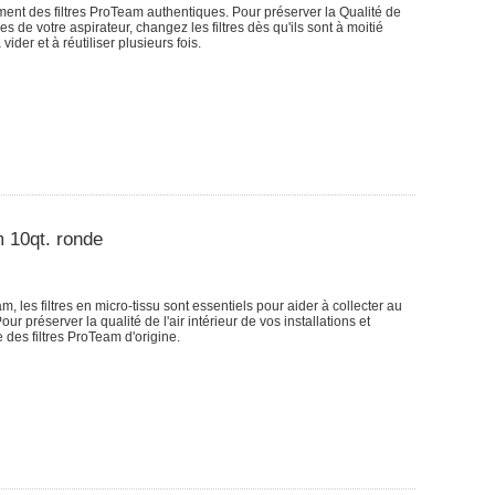
ement des filtres ProTeam authentiques. Pour préserver la Qualité de
ces de votre aspirateur, changez les filtres dès qu'ils sont à moitié
vider et à réutiliser plusieurs fois.
m 10qt. ronde
 les filtres en micro-tissu sont essentiels pour aider à collecter au
r préserver la qualité de l'air intérieur de vos installations et
e des filtres ProTeam d'origine.