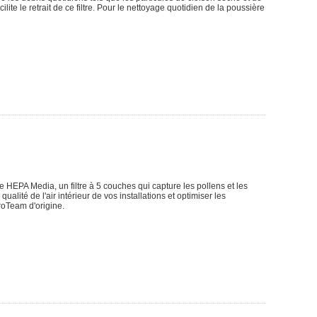
lite le retrait de ce filtre. Pour le nettoyage quotidien de la poussière
de HEPA Media, un filtre à 5 couches qui capture les pollens et les
alité de l'air intérieur de vos installations et optimiser les
ProTeam d'origine.