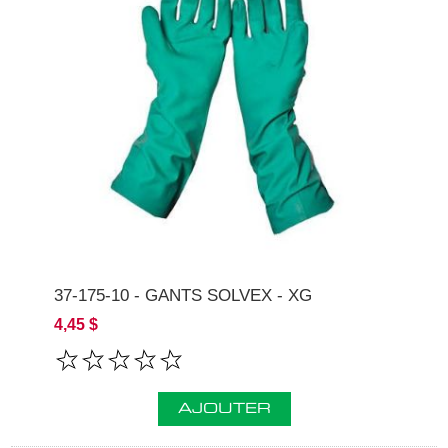
37-175-10 - GANTS SOLVEX - XG
4,45 $
AJOUTER