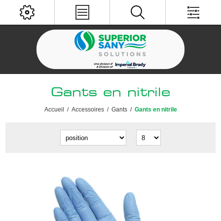
Gants en nitrile
Accueil
/
Accessoires
/
Gants
/
Gants en nitrile