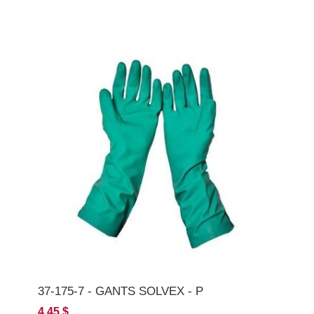
37-175-7 - GANTS SOLVEX - P
4,45 $