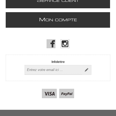
S
ERVICE CLIENT
M
ON COMPTE
Infolettre