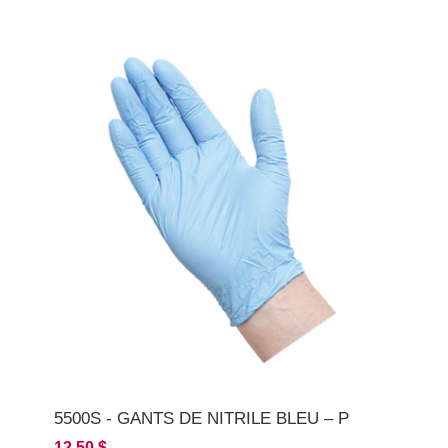
5500S - GANTS DE NITRILE BLEU – P
12,50 $