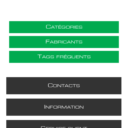
C
ATÉGORIES
F
ABRICANTS
T
AGS FRÉQUENTS
C
ONTACTS
I
NFORMATION