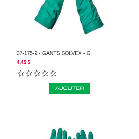
37-175-9 - GANTS SOLVEX - G
4,45 $
AJOUTER