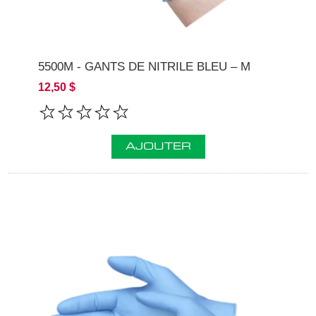
5500M - GANTS DE NITRILE BLEU – M
12,50 $
AJOUTER