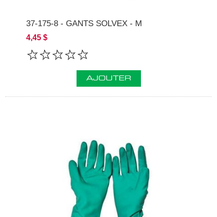
37-175-8 - GANTS SOLVEX - M
4,45 $
AJOUTER