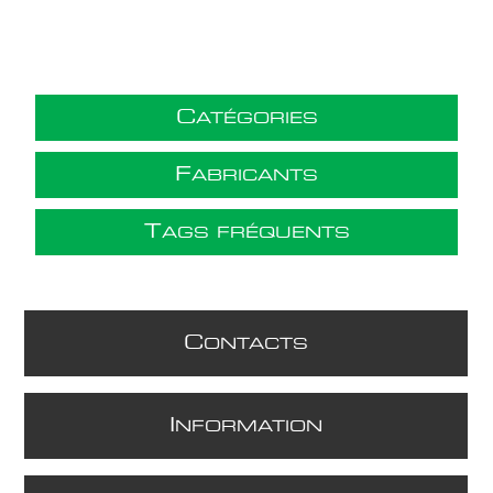
C
ATÉGORIES
F
ABRICANTS
T
AGS FRÉQUENTS
C
ONTACTS
I
NFORMATION