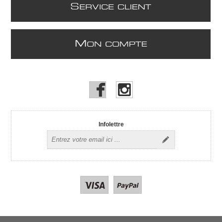
S
ERVICE CLIENT
M
ON COMPTE
Infolettre