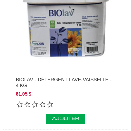
BIOLAV - DÉTERGENT LAVE-VAISSELLE -
4 KG
61,05 $
AJOUTER