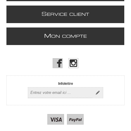
S
ERVICE CLIENT
M
ON COMPTE
Infolettre