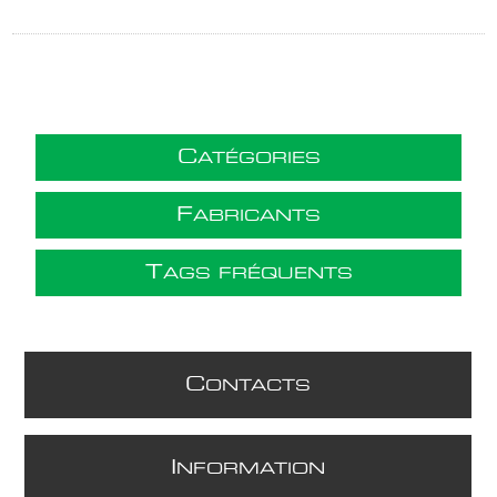
C
ATÉGORIES
F
ABRICANTS
T
AGS FRÉQUENTS
C
ONTACTS
I
NFORMATION