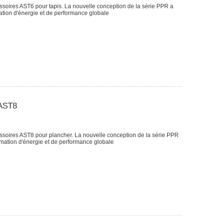
oires AST6 pour tapis. La nouvelle conception de la série PPR a
tion d'énergie et de performance globale
 AST8
oires AST8 pour plancher. La nouvelle conception de la série PPR
mation d'énergie et de performance globale