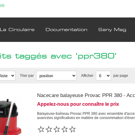
(0)
La Circulaire
Documentation
Sany Mag
its taggés avec 'ppr380'
Trier par
Afficher
par page
Nacecare balayeuse Provac PPR 380 - Ac
Appelez-nous pour connaître le prix
Balayeuse-traîneau Provac PPR 380 avec ensemble d'access
avancées significatives en matière de consommation d'éner