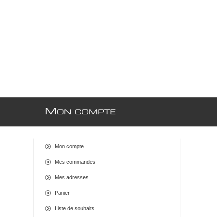
M
ON COMPTE
Mon compte
Mes commandes
Mes adresses
Panier
Liste de souhaits