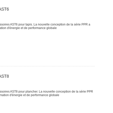
 AST6
oires AST6 pour tapis. La nouvelle conception de la série PPR a
tion d'énergie et de performance globale
 AST8
oires AST8 pour plancher. La nouvelle conception de la série PPR
mation d'énergie et de performance globale