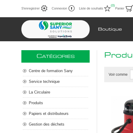
(0)
S'enregistrer
Connexion
Liste de souhaits
Panier
Boutique
Produ
C
ATÉGORIES
Centre de formation Sany
Voir comme
Service technique
La Circulaire
Produits
Papiers et distributeurs
Gestion des déchets