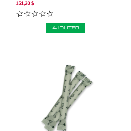
151,20 $
AJOUTER