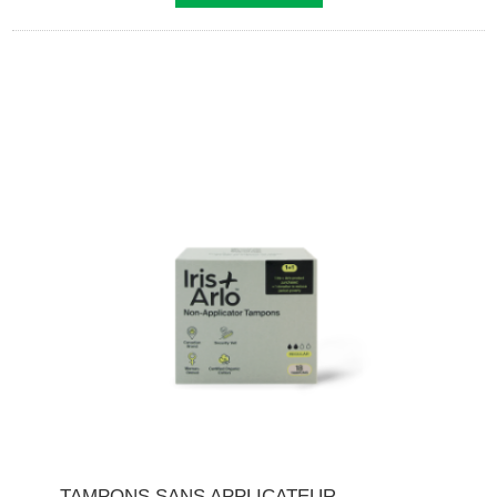
TAMPONS SANS APPLICATEUR -