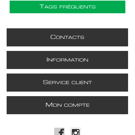
T
AGS FRÉQUENTS
C
ONTACTS
I
NFORMATION
S
ERVICE CLIENT
M
ON COMPTE