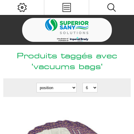
Produits taggés avec
'vacuums bags'