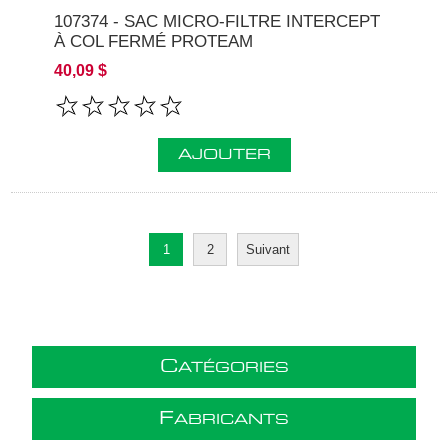
107374 - SAC MICRO-FILTRE INTERCEPT
À COL FERMÉ PROTEAM
40,09 $
AJOUTER
1
2
Suivant
C
ATÉGORIES
F
ABRICANTS